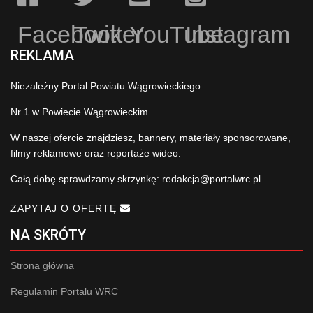
Facebook
Twitter
YouTube
Instagram
REKLAMA
Niezależny Portal Powiatu Wągrowieckiego
Nr 1 w Powiecie Wągrowieckim
W naszej ofercie znajdziesz, bannery, materiały sponsorowane,
filmy reklamowe oraz reportaże wideo.
Całą dobę sprawdzamy skrzynkę:
redakcja@portalwrc.pl
ZAPYTAJ O OFERTĘ
NA SKRÓTY
Strona główna
Regulamin Portalu WRC