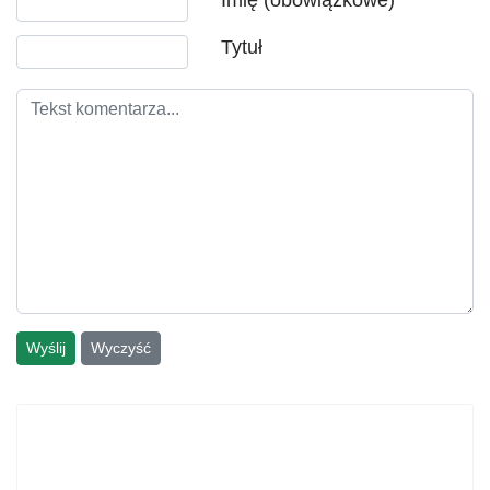
Tytuł
Wyślij
Wyczyść