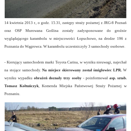
14 kwietnia 2013 r., o godz. 15.31, zastępy straży pożarnej
z JRG-8 Poznań
oraz OSP Murowana Goślina zostały zadysponowane do groźnie
wyglądającego karambolu w miejscowości Łopuchowo, na drodze 196 z
Poznania do Wągrowca. W karambolu uczestniczyły 3 samochody osobowe.
- Kierujący samochodem marki Toyota Carina, w wyniku nieuwagi, najechał
na stojące samochody.
Na miejsce skierowany został śmigłowiec LPR.
W
wyniku wypadku
obrażeń doznały trzy osoby
- poinformował
asp. sztab.
Tomasz Kołtuńczyk
, Komenda Miejska Państwowej Straży Pożarnej w
Poznaniu.