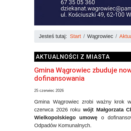
Jesteś tutaj:
Start
Wągrowiec
Aktu
AKTUALNOŚCI Z MIASTA
Gmina Wągrowiec zbuduje now
dofinansowania
25 czerwiec 2026
Gmina Wągrowiec zrobi ważny krok w
czerwca 2026 roku
wójt Małgorzata 
Wielkopolskiego
umowę
o dofinanso
Odpadów Komunalnych.