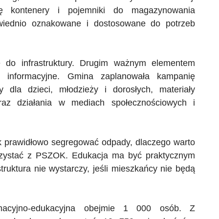
ę kontenery i pojemniki do magazynowania
owiednio oznakowane i dostosowane do potrzeb
ie do infrastruktury. Drugim ważnym elementem
 i informacyjne. Gmina zaplanowała kampanię
 dla dzieci, młodzieży i dorosłych, materiały
oraz działania w mediach społecznościowych i
ak prawidłowo segregować odpady, dlaczego warto
rzystać z
PSZOK
. Edukacja ma być praktycznym
truktura nie wystarczy, jeśli mieszkańcy nie będą
macyjno-edukacyjna obejmie 1 000 osób. Z