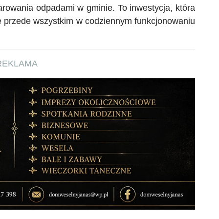
rowania odpadami w gminie. To inwestycja, która
ale przede wszystkim w codziennym funkcjonowaniu
REKLAMA