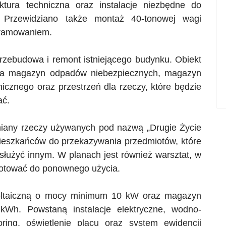
ktura techniczna oraz instalacje niezbędne do
. Przewidziano także montaż 40-tonowej wagi
gramowaniem.
przebudowa i remont istniejącego budynku. Obiekt
 na magazyn odpadów niebezpiecznych, magazyn
nicznego oraz przestrzeń dla rzeczy, które będzie
ać.
iany rzeczy używanych pod nazwą „Drugie Życie
ieszkańców do przekazywania przedmiotów, które
 służyć innym. W planach jest również warsztat, w
gotować do ponownego użycia.
owoltaiczną o mocy minimum 10 kW oraz magazyn
kWh. Powstaną instalacje elektryczne, wodno-
oring, oświetlenie placu oraz system ewidencji