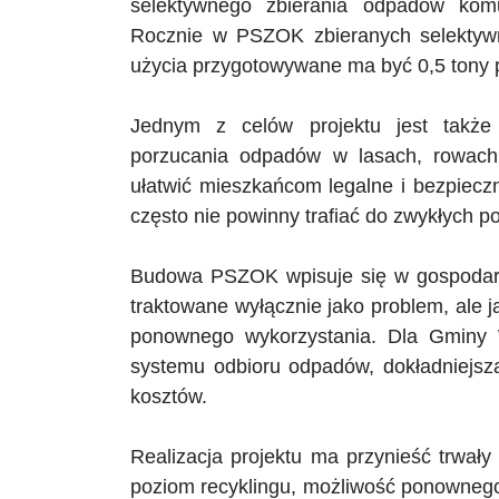
selektywnego zbierania odpadów kom
Rocznie w
PSZOK
zbieranych selekty
użycia przygotowywane ma być 0,5 tony 
Jednym z celów projektu jest także 
porzucania odpadów w lasach, rowac
ułatwić mieszkańcom legalne i bezpiec
często nie powinny trafiać do zwykłych p
Budowa
PSZOK
wpisuje się w gospodar
traktowane wyłącznie jako problem, ale 
ponownego wykorzystania.
Dla Gminy 
systemu odbioru odpadów, dokładniejsz
kosztów.
Realizacja projektu ma przynieść trwał
poziom recyklingu, możliwość ponowneg