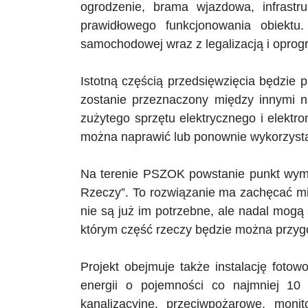
ogrodzenie, brama wjazdowa, infrastru
prawidłowego funkcjonowania obiektu
samochodowej wraz z legalizacją i opro
Istotną częścią przedsięwzięcia będzie 
zostanie przeznaczony między innymi
zużytego sprzętu elektrycznego i elektro
można naprawić lub ponownie wykorzyst
Na terenie
PSZOK
powstanie punkt wym
Rzeczy”. To rozwiązanie ma zachęcać m
nie są już im potrzebne, ale nadal mogą
którym część rzeczy będzie można przy
Projekt obejmuje także instalację fot
energii o pojemności co najmniej 10 
kanalizacyjne, przeciwpożarowe, monit