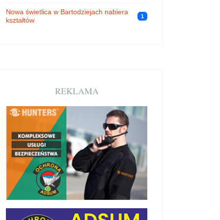
Nowa świetlica w Bartodziejach nabiera
1
kształtów
REKLAMA