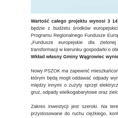
Wartość całego projektu wynosi 3 14
będzie z budżetu środków europejskic
Programu Regionalnego Fundusze Europej
„Fundusze europejskie dla zielonej
transformacji w kierunku gospodarki o o
Wkład własny Gminy Wągrowiec wyniesi
Nowy
PSZOK
ma zapewnić mieszkańcom s
którym będą mogli oddawać odpady wym
między innymi o zużyty sprzęt elektryczn
gruz, odpady wielkogabarytowe oraz ziel
Zakres inwestycji jest szeroki. Na te
przystosowane do ruchu ciężkiego, kont