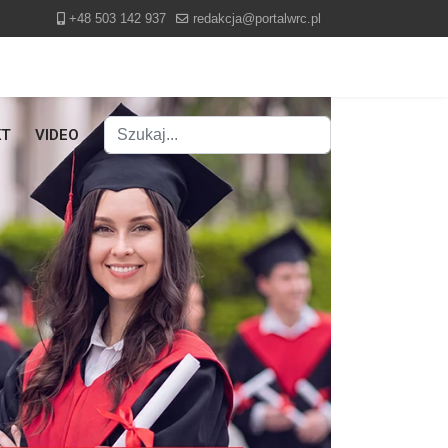
+48 503 142 937
redakcja@portalwrc.pl
Szukaj
KT
VIDEO
Type 2 or more characters for results.