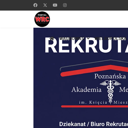
WĄGROWIEC
WIELKOPOLSKA