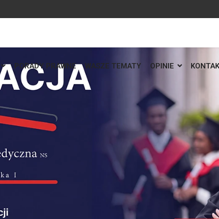
PORADY PRAWNE
WASZE TEMATY
OPINIE
KONTA