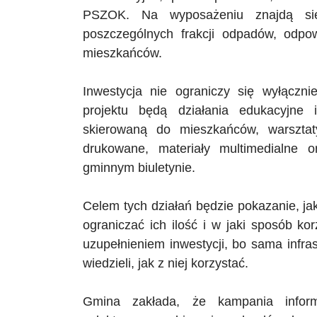
PSZOK
. Na wyposażeniu znajdą si
poszczególnych frakcji odpadów, odp
mieszkańców.
Inwestycja nie ograniczy się wyłączn
projektu będą działania edukacyjne
skierowaną do mieszkańców, warsztaty
drukowane, materiały multimedialne 
gminnym biuletynie.
Celem tych działań będzie pokazanie, j
ograniczać ich ilość i w jaki sposób ko
uzupełnieniem inwestycji, bo sama infras
wiedzieli, jak z niej korzystać.
Gmina zakłada, że kampania infor