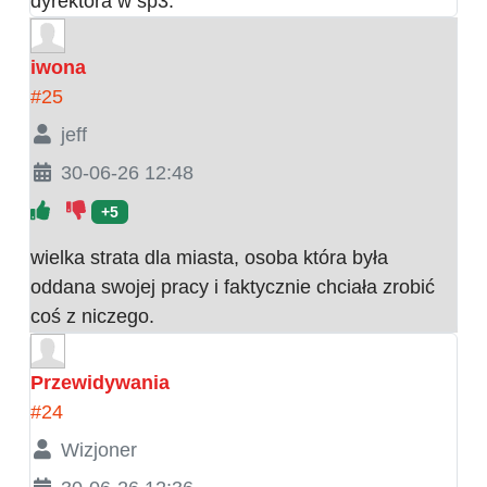
dyrektora w sp3.
iwona
#25
jeff
30-06-26 12:48
+5
wielka strata dla miasta, osoba która była
oddana swojej pracy i faktycznie chciała zrobić
coś z niczego.
Przewidywania
#24
Wizjoner