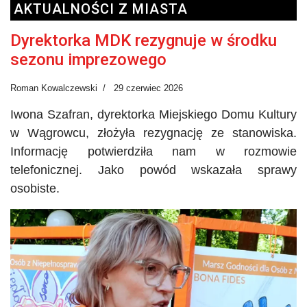
AKTUALNOŚCI Z MIASTA
Dyrektorka MDK rezygnuje w środku
sezonu imprezowego
Roman Kowalczewski
29 czerwiec 2026
Iwona Szafran, dyrektorka Miejskiego Domu Kultury
w Wągrowcu, złożyła rezygnację ze stanowiska.
Informację potwierdziła nam w rozmowie
telefonicznej. Jako powód wskazała sprawy
osobiste.