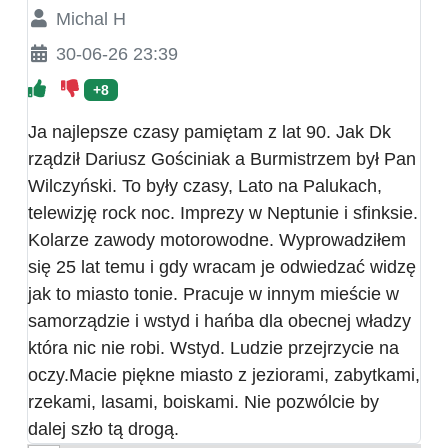
Michal H
30-06-26 23:39
+8
Ja najlepsze czasy pamiętam z lat 90. Jak Dk
rządził Dariusz Gościniak a Burmistrzem był Pan
Wilczyński. To były czasy, Lato na Palukach,
telewizję rock noc. Imprezy w Neptunie i sfinksie.
Kolarze zawody motorowodne. Wyprowadziłem
się 25 lat temu i gdy wracam je odwiedzać widzę
jak to miasto tonie. Pracuje w innym mieście w
samorządzie i wstyd i hańba dla obecnej władzy
która nic nie robi. Wstyd. Ludzie przejrzycie na
oczy.Macie piękne miasto z jeziorami, zabytkami,
rzekami, lasami, boiskami. Nie pozwólcie by
dalej szło tą drogą.