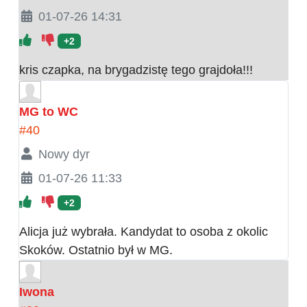
01-07-26 14:31
+2
kris czapka, na brygadzistę tego grajdoła!!!
MG to WC
#40
Nowy dyr
01-07-26 11:33
+2
Alicja już wybrała. Kandydat to osoba z okolic
Skoków. Ostatnio był w MG.
Iwona