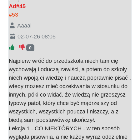
Ad#45
#53
Aaaal
02-07-26 08:05
0
Najpierw wróć do przedszkola niech tam cię
wychowają i oduczą zawiści, a potem do szkoły
niech wpoją ci wiedzę i nauczą poprawnie pisać ,
wtedy możesz mieć oczekiwania w stosunku do
innych, póki co widać, że wiedzą nie grzeszysz
typowy patol, który chce być mądrzejszy od
wszystkich, wszystkich poucza i niszczy, a z
biedą sam podstawówkę ukończył.
Lekcja 1 - CO NIEKTÓRYCH - w ten sposób
wygląda pisownia, a nie każdy wyraz oddzielnie