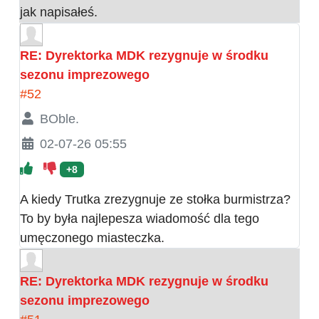
jak napisałeś.
RE: Dyrektorka MDK rezygnuje w środku
sezonu imprezowego
#52
BOble.
02-07-26 05:55
+8
A kiedy Trutka zrezygnuje ze stołka burmistrza?
To by była najlepesza wiadomość dla tego
umęczonego miasteczka.
RE: Dyrektorka MDK rezygnuje w środku
sezonu imprezowego