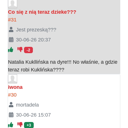
Co się z nią teraz dzieke???
#31
Jest prezeską???
30-06-26 20:37
-2
Natalia Kukllińska na dyre!!! No właśnie, a gdzie
teraz robi Kuklińska????
iwona
#30
mortadela
30-06-26 15:07
+3