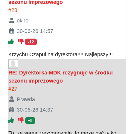
sezonu imprezowego
#28
okno
30-06-26 14:57
-12
Krzychu Czapul na dyrektora!!!! Najlepszy!!!
RE: Dyrektorka MDK rezygnuje w środku
sezonu imprezowego
#27
Prawda
30-06-26 14:37
+5
To, że sama zrezygnowała, to może być tylko