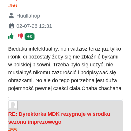
#56
Huullahop
02-07-26 12:31
+3
Biedaku intelektualny, no i widzisz teraz juz tylko
ikonki ci pozostały żeby się nie zbłaźnić bykami
w polskiej pisowni. Trzeba było się uczyć, nie
musiałbyś nikomu zazdrościć i podpisywać się
obrazkami. No ale do tego potrzebna jest duża
pojemność pewnej części ciała.Chaha chachaha
.
RE: Dyrektorka MDK rezygnuje w środku
sezonu imprezowego
#55