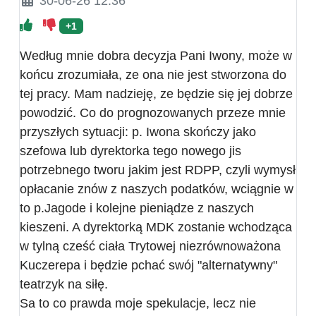
30-06-26 12:36
+1
Według mnie dobra decyzja Pani Iwony, może w
końcu zrozumiała, ze ona nie jest stworzona do
tej pracy. Mam nadzieję, ze będzie się jej dobrze
powodzić. Co do prognozowanych przeze mnie
przyszłych sytuacji: p. Iwona skończy jako
szefowa lub dyrektorka tego nowego jis
potrzebnego tworu jakim jest RDPP, czyli wymysł
opłacanie znów z naszych podatków, wciągnie w
to p.Jagode i kolejne pieniądze z naszych
kieszeni. A dyrektorką MDK zostanie wchodząca
w tylną cześć ciała Trytowej niezrównoważona
Kuczerepa i będzie pchać swój "alternatywny"
teatrzyk na siłę.
Sa to co prawda moje spekulacje, lecz nie