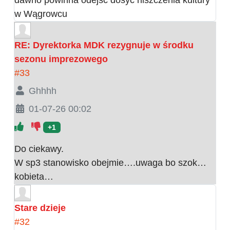
w Wągrowcu
RE: Dyrektorka MDK rezygnuje w środku
sezonu imprezowego
#33
Ghhhh
01-07-26 00:02
+1
Do ciekawy.
W sp3 stanowisko obejmie….uwaga bo szok…
kobieta…
Stare dzieje
#32