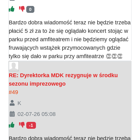
0
Bardzo dobra wiadomość teraz nie będzie trzeba
płacić 5 zł za to że się oglądało koncert stojąc w
parku przed amfiteatrem i nie będziemy oglądać
fruwających wstążek przymocowanych gdzie
tylko się dało w parku przy amfiteatrze 👏👏👏
RE: Dyrektorka MDK rezygnuje w środku
sezonu imprezowego
#49
K
02-07-26 05:08
-1
Bardzo dobra wiadomość teraz nie będzie trzeba