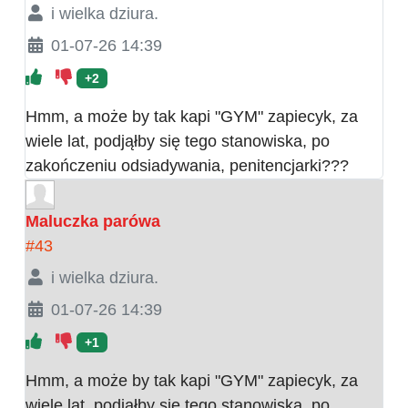
i wielka dziura.
01-07-26 14:39
+2
Hmm, a może by tak kapi "GYM" zapiecyk, za
wiele lat, podjąłby się tego stanowiska, po
zakończeniu odsiadywania, penitencjarki???
Maluczka parówa
#43
i wielka dziura.
01-07-26 14:39
+1
Hmm, a może by tak kapi "GYM" zapiecyk, za
wiele lat, podjąłby się tego stanowiska, po