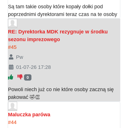
Są tam takie osoby które kopały dołki pod
poprzednimi dyrektorami teraz czas na te osoby
RE: Dyrektorka MDK rezygnuje w środku
sezonu imprezowego
#45
Pw
01-07-26 17:28
0
Powoli niech już co nie które osoby zaczną się
pakować 🤣👏
Maluczka parówa
#44