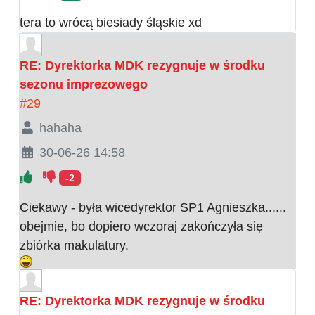
tera to wrócą biesiady śląskie xd
RE: Dyrektorka MDK rezygnuje w środku
sezonu imprezowego
#29
hahaha
30-06-26 14:58
-2
Ciekawy - była wicedyrektor SP1 Agnieszka......
obejmie, bo dopiero wczoraj zakończyła się
zbiórka makulatury.
RE: Dyrektorka MDK rezygnuje w środku