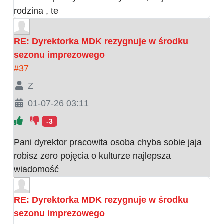
rodzina , te
RE: Dyrektorka MDK rezygnuje w środku
sezonu imprezowego
#37
Z
01-07-26 03:11
-3
Pani dyrektor pracowita osoba chyba sobie jaja
robisz zero pojęcia o kulturze najlepsza
wiadomość
RE: Dyrektorka MDK rezygnuje w środku
sezonu imprezowego