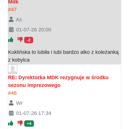
Mdk
#47
As
01-07-26 20:00
-2
Kuklińska to lubiła i lubi bardzo alko z koleżanką
z kobylca
RE: Dyrektorka MDK rezygnuje w środku
sezonu imprezowego
#46
Wr
01-07-26 17:34
+4