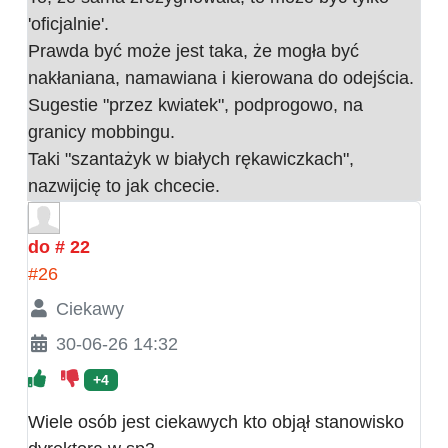
'oficjalnie'.
Prawda być może jest taka, że mogła być
nakłaniana, namawiana i kierowana do odejścia.
Sugestie "przez kwiatek", podprogowo, na
granicy mobbingu.
Taki "szantażyk w białych rękawiczkach",
nazwijcię to jak chcecie.
do # 22
#26
Ciekawy
30-06-26 14:32
+4
Wiele osób jest ciekawych kto objął stanowisko