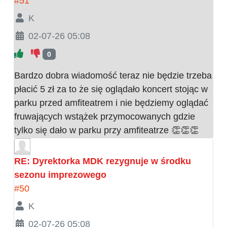
#51
K
02-07-26 05:08
0
Bardzo dobra wiadomość teraz nie będzie trzeba
płacić 5 zł za to że się oglądało koncert stojąc w
parku przed amfiteatrem i nie będziemy oglądać
fruwających wstążek przymocowanych gdzie
tylko się dało w parku przy amfiteatrze 👏👏👏
RE: Dyrektorka MDK rezygnuje w środku
sezonu imprezowego
#50
K
02-07-26 05:08