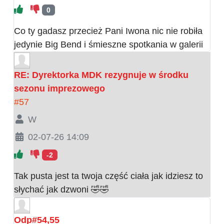
0
Co ty gadasz przecież Pani Iwona nic nie robiła
jedynie Big Bend i śmieszne spotkania w galerii
RE: Dyrektorka MDK rezygnuje w środku
sezonu imprezowego
#57
W
02-07-26 14:09
-2
Tak pusta jest ta twoja część ciała jak idziesz to
słychać jak dzwoni 🤣🤣
Odp#54,55