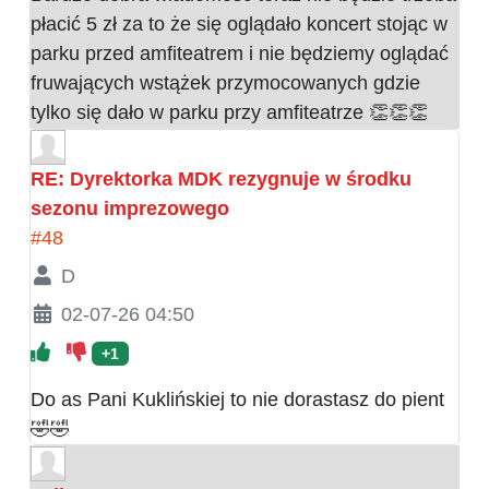
płacić 5 zł za to że się oglądało koncert stojąc w
parku przed amfiteatrem i nie będziemy oglądać
fruwających wstążek przymocowanych gdzie
tylko się dało w parku przy amfiteatrze 👏👏👏
RE: Dyrektorka MDK rezygnuje w środku
sezonu imprezowego
#48
D
02-07-26 04:50
+1
Do as Pani Kuklińskiej to nie dorastasz do pient
🤣🤣