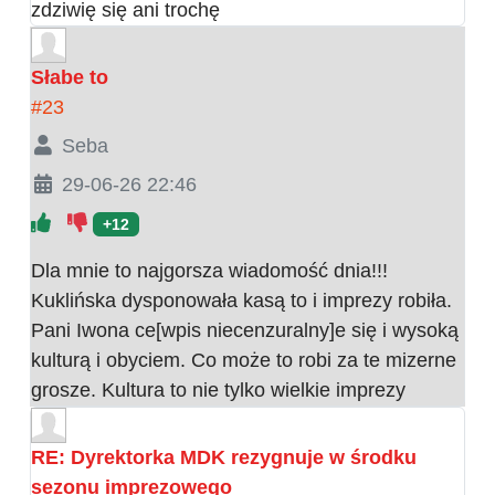
zdziwię się ani trochę
Słabe to
#23
Seba
29-06-26 22:46
+12
Dla mnie to najgorsza wiadomość dnia!!!
Kuklińska dysponowała kasą to i imprezy robiła.
Pani Iwona ce[wpis niecenzuralny]e się i wysoką
kulturą i obyciem. Co może to robi za te mizerne
grosze. Kultura to nie tylko wielkie imprezy
RE: Dyrektorka MDK rezygnuje w środku
sezonu imprezowego