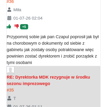
#36
Miła
01-07-26 02:04
+5
Przypomnij sobie jak pan Czapul poprosił jak był
na chorobowym o dokumenty od siebie z
gabinetu jak zostały osoby potraktowane więc
powinien zostać dyrektorem i zrobić porządek z
tymi osobami
RE: Dyrektorka MDK rezygnuje w środku
sezonu imprezowego
#35
T
01-07-26 01:11