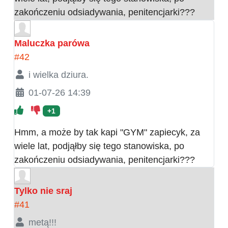
zakończeniu odsiadywania, penitencjarki???
Maluczka parówa
#42
i wielka dziura.
01-07-26 14:39
+1
Hmm, a może by tak kapi "GYM" zapiecyk, za
wiele lat, podjąłby się tego stanowiska, po
zakończeniu odsiadywania, penitencjarki???
Tylko nie sraj
#41
metą!!!