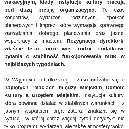
wakacyjnym, kiedy instytucje kultury pracują
pod dużą presją organizacyjną.
To czas
koncertów, wydarzeń rodzinnych, spotkań
plenerowych i imprez, które wymagają sprawnego
zarządzania, dobrego planowania oraz jasnej
współpracy z miastem.
Rezygnacja dyrektorki
właśnie teraz może więc rodzić dodatkowe
pytania o stabilność funkcjonowania MDK w
najbliższych tygodniach.
W Wągrowcu od dłuższego czasu
mówiło się o
napiętych relacjach między Miejskim Domem
Kultury a Urzędem Miejskim.
Instytucja kultury,
która powinna działać w stabilnych warunkach i z
jasnym wsparciem organizatora, znalazła się w
sytuacji, w której coraz więcej pytań dotyczyło nie
tylko programu wydarzeń, ale także atmosfery wokół