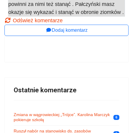
powinni za nimi też stanąć . Pałczyński masz
okazje się wykazać i stanąć w obronie ziomków .
Odśwież komentarze
Dodaj komentarz
Ostatnie komentarze
Zmiana w wągrowieckiej „Trójce”. Karolina Marczyk
6
pokieruje szkołą
Ruszył nabór na stanowisko ds. zasobów