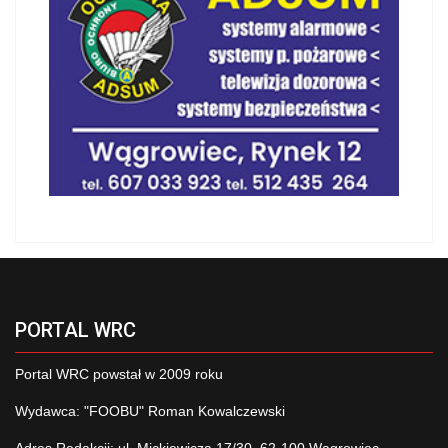
PORTAL WRC
Portal WRC powstał w 2009 roku
Wydawca: "FOOBU" Roman Kowalczewski
Adres Redakcji: ul. Mickiewicza 17/30, 62-100 Wągrowiec