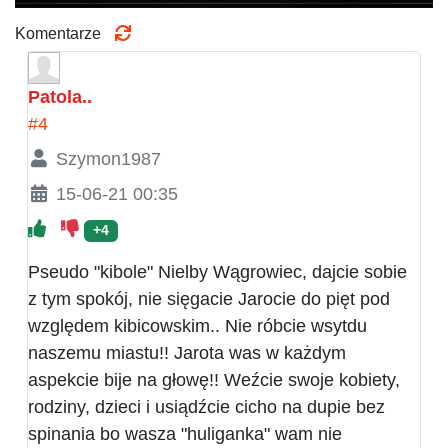
Komentarze
Patola..
#4
Szymon1987
15-06-21 00:35
+4
Pseudo "kibole" Nielby Wągrowiec, dajcie sobie
z tym spokój, nie sięgacie Jarocie do pięt pod
względem kibicowskim.. Nie róbcie wsytdu
naszemu miastu!! Jarota was w każdym
aspekcie bije na głowę!! Weźcie swoje kobiety,
rodziny, dzieci i usiądźcie cicho na dupie bez
spinania bo wasza "huliganka" wam nie