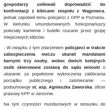
gospodarzy usiłowali doprowadzić do
konfrontacji z kibicami zespołu z Wągrowca
,
jednak zapobieli temu policjanci z
OPP
w Poznaniu.
W kierunku umundurowanych funkcjonariuszy
poleciały kamienie i butelki rzucane przez grupę
miejscowych kibiców.
- W związku z tym zdarzeniem
policjanci w trakcie
zabezpieczenia meczu ukarali mandatami
karnymi trzy osoby
,
wobec dwóch kolejnych
osób skierowane zostaną do sądu wnioski
o
ukaranie za popełnione wykroczenia zakłócania
porządku publicznego i zaśmiecanie —
podsumowuje
st.
asp
. Agnieszka Zaworska
, oficer
prasowy KPP w Jarocinie.
Na tym czynności mundurowych w stosunku do