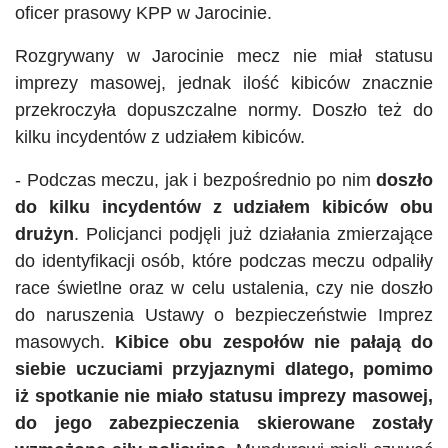
oficer prasowy KPP w Jarocinie.
Rozgrywany w Jarocinie mecz nie miał statusu
imprezy masowej, jednak ilość kibiców znacznie
przekroczyła dopuszczalne normy. Doszło też do
kilku incydentów z udziałem kibiców.
- Podczas meczu, jak i bezpośrednio po nim
doszło
do kilku incydentów z udziałem kibiców obu
drużyn
. Policjanci podjęli już działania zmierzające
do identyfikacji osób, które podczas meczu odpaliły
race świetlne oraz w celu ustalenia, czy nie doszło
do naruszenia Ustawy o bezpieczeństwie Imprez
masowych.
Kibice obu zespołów nie pałają do
siebie uczuciami przyjaznymi dlatego, pomimo
iż spotkanie nie miało statusu imprezy masowej,
do jego zabezpieczenia skierowane zostały