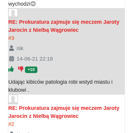
wychodzi😊
RE: Prokuratura zajmuje się meczem Jaroty
Jarocin z Nielbą Wągrowiec
#3
nik
14-06-21 22:18
+10
Udając kibiców patologia robi wstyd miastu i
klubowi .
RE: Prokuratura zajmuje się meczem Jaroty
Jarocin z Nielbą Wągrowiec
#2