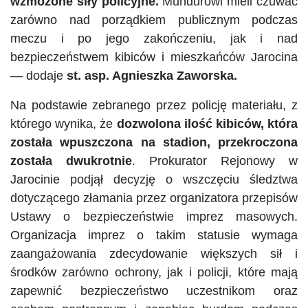
wzmożone siły policyjne.
Mundurowi mieli czuwać
zarówno nad porządkiem publicznym podczas
meczu i po jego zakończeniu, jak i nad
bezpieczeństwem kibiców i mieszkańców Jarocina
— dodaje
st.
asp
. Agnieszka Zaworska.
Na podstawie zebranego przez policję materiału, z
którego wynika, że
dozwolona ilość kibiców, która
została wpuszczona na stadion, przekroczona
została dwukrotnie
. Prokurator Rejonowy w
Jarocinie podjął decyzję o wszczęciu śledztwa
dotyczącego złamania przez organizatora przepisów
Ustawy o bezpieczeństwie imprez masowych.
Organizacja imprez o takim statusie wymaga
zaangażowania zdecydowanie większych sił i
środków zarówno ochrony, jak i policji, które mają
zapewnić bezpieczeństwo uczestnikom oraz