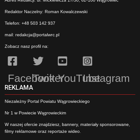
Redaktor Naczelny: Roman Kowalczewski
Telefon: +48 503 142 937
mail:
redakcja@portalwrc.pl
Zobacz nasz profil na:
Facebook
Twitter
YouTube
Instagram
REKLAMA
Niezależny Portal Powiatu Wągrowieckiego
Nr 1 w Powiecie Wągrowieckim
W naszej ofercie znajdziesz, bannery, materiały sponsorowane,
filmy reklamowe oraz reportaże wideo.