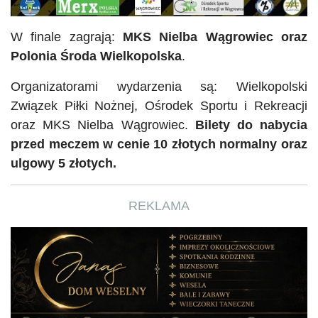
W finale zagrają:
MKS
Nielba
Wągrowiec oraz
Polonia Środa Wielkopolska
.
Organizatorami wydarzenia są: Wielkopolski
Związek Piłki Nożnej, Ośrodek Sportu i Rekreacji
oraz MKS
Nielba
Wągrowiec.
Bilety do nabycia
przed meczem w cenie 10 złotych normalny oraz
ulgowy 5 złotych.
REKLAMA