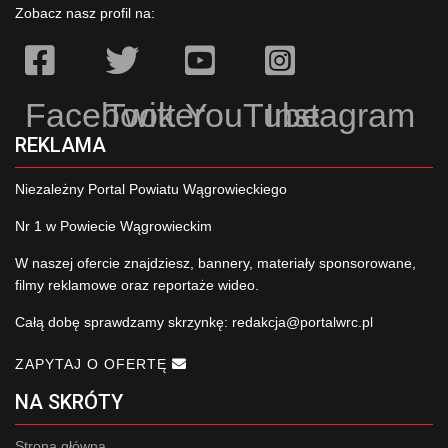
Zobacz nasz profil na:
Facebook
Twitter
YouTube
Instagram
REKLAMA
Niezależny Portal Powiatu Wągrowieckiego
Nr 1 w Powiecie Wągrowieckim
W naszej ofercie znajdziesz, bannery, materiały sponsorowane,
filmy reklamowe oraz reportaże wideo.
Całą dobę sprawdzamy skrzynkę:
redakcja@portalwrc.pl
ZAPYTAJ O OFERTĘ
NA SKRÓTY
Strona główna