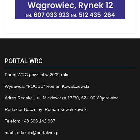
PORTAL WRC
Portal WRC powstał w 2009 roku
Wydawca: "FOOBU" Roman Kowalczewski
Adres Redakcji: ul. Mickiewicza 17/30, 62-100 Wągrowiec
Redaktor Naczelny: Roman Kowalczewski
Telefon: +48 503 142 937
mail:
redakcja@portalwrc.pl