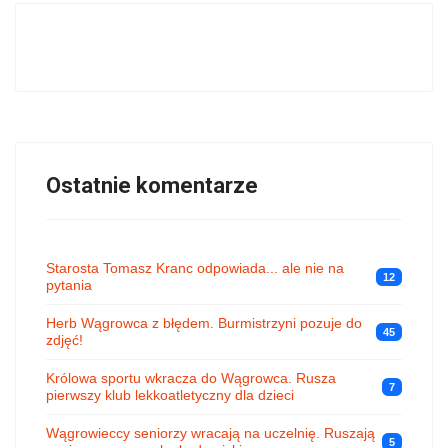
Ostatnie komentarze
Starosta Tomasz Kranc odpowiada... ale nie na
12
pytania
Herb Wągrowca z błędem. Burmistrzyni pozuje do
45
zdjęć!
Królowa sportu wkracza do Wągrowca. Rusza
7
pierwszy klub lekkoatletyczny dla dzieci
Wągrowieccy seniorzy wracają na uczelnię. Ruszają
5