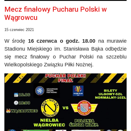
Mecz finałowy Pucharu Polski w
Wągrowcu
15 czerwiec 2021
W środę
16 czerwca o godz. 18.00
na murawie
Stadionu Miejskiego im. Stanisława Bąka odbędzie
się mecz finałowy o Puchar Polski na szczeblu
Wielkopolskiego Związku Piłki Nożnej.