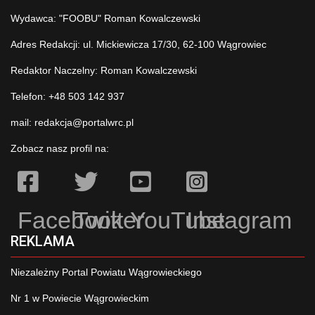
Wydawca: "FOOBU" Roman Kowalczewski
Adres Redakcji: ul. Mickiewicza 17/30, 62-100 Wągrowiec
Redaktor Naczelny: Roman Kowalczewski
Telefon: +48 503 142 937
mail:
redakcja@portalwrc.pl
Zobacz nasz profil na:
Facebook
Twitter
YouTube
Instagram
REKLAMA
Niezależny Portal Powiatu Wągrowieckiego
Nr 1 w Powiecie Wągrowieckim