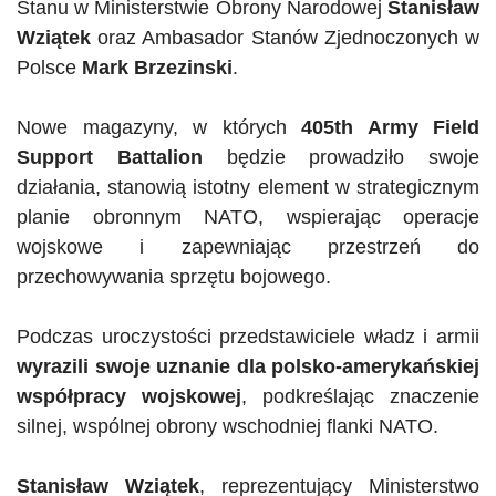
Stanu w Ministerstwie Obrony Narodowej
Stanisław
Wziątek
oraz Ambasador Stanów Zjednoczonych w
Polsce
Mark
Brzezinski
.
Nowe magazyny, w których
405th
Army
Field
Support
Battalion
będzie prowadziło swoje
działania, stanowią istotny element w strategicznym
planie obronnym NATO, wspierając operacje
wojskowe i zapewniając przestrzeń do
przechowywania sprzętu bojowego.
Podczas uroczystości przedstawiciele władz i armii
wyrazili swoje uznanie dla polsko-amerykańskiej
współpracy wojskowej
, podkreślając znaczenie
silnej, wspólnej obrony wschodniej flanki NATO.
Stanisław Wziątek
, reprezentujący Ministerstwo