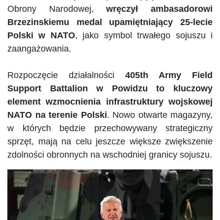
Obrony Narodowej,
wręczył ambasadorowi
Brzezinskiemu medal upamiętniający 25-lecie
Polski w NATO
, jako symbol trwałego sojuszu i
zaangażowania.
Rozpoczęcie działalności
405th
Army
Field
Support
Battalion
w Powidzu to kluczowy
element wzmocnienia infrastruktury wojskowej
NATO na terenie Polski
. Nowo otwarte magazyny,
w których będzie przechowywany strategiczny
sprzęt, mają na celu jeszcze większe zwiększenie
zdolności obronnych na wschodniej granicy sojuszu.