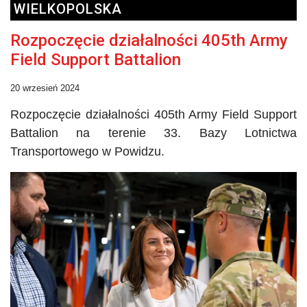
WIELKOPOLSKA
Rozpoczęcie działalności 405th Army
Field Support Battalion
20 wrzesień 2024
Rozpoczęcie działalności
405th
Army
Field Support
Battalion
na terenie 33. Bazy Lotnictwa
Transportowego w Powidzu.