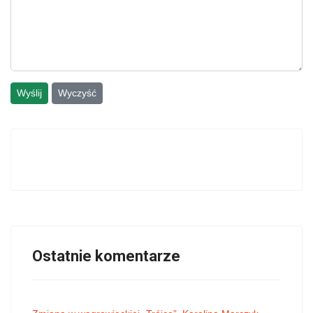
Wyślij
Wyczyść
Ostatnie komentarze