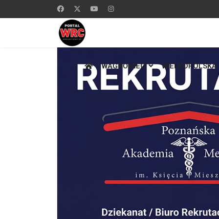
WĄGROWIEC
WIELKOPOLSKA