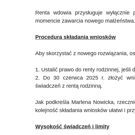
Renta wdowia przysługuje wyłącznie
momencie zawarcia nowego małżeństwa
Procedura składania wniosków
Aby skorzystać z nowego rozwiązania, o
1. Ustalić prawo do renty rodzinnej, jeśli 
2. Do 30 czerwca 2025 r. złożyć wn
świadczeń z rentą rodzinną.
Jak podkreśla Marlena Nowicka, rzeczn
kolejność składania wniosków ułatwi i pr
Wysokość świadczeń i limity