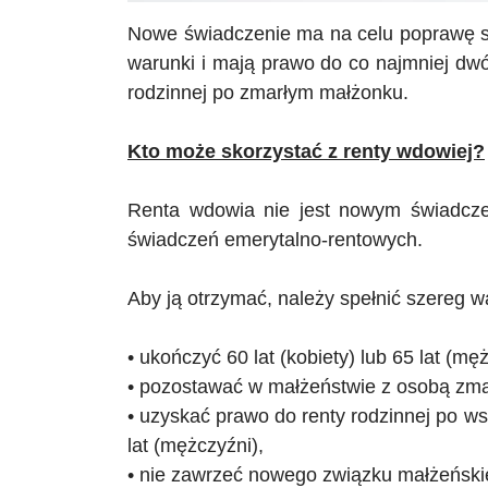
Nowe świadczenie ma na celu poprawę syt
warunki i mają prawo do co najmniej dw
rodzinnej po zmarłym małżonku.
Kto może skorzystać z renty wdowiej?
Renta wdowia nie jest nowym świadcze
świadczeń emerytalno-rentowych.
Aby ją otrzymać, należy spełnić szereg 
• ukończyć 60 lat (kobiety) lub 65 lat (mę
• pozostawać w małżeństwie z osobą zmarł
• uzyskać prawo do renty rodzinnej po ws
lat (mężczyźni),
• nie zawrzeć nowego związku małżeński