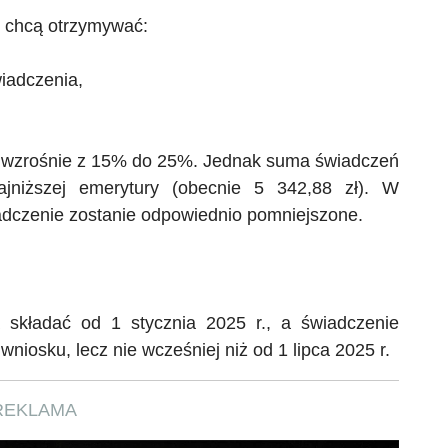
y chcą otrzymywać:
wiadczenia,
a wzrośnie z 15% do 25%. Jednak suma świadczeń
ajniższej emerytury (obecnie 5 342,88 zł).
W
adczenie
zostanie odpowiednio pomniejszone.
składać od 1 stycznia 2025 r., a świadczenie
niosku, lecz nie wcześniej niż od 1 lipca 2025 r.
REKLAMA