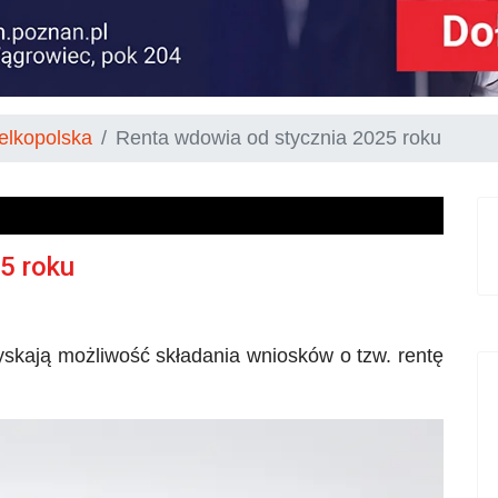
elkopolska
Renta wdowia od stycznia 2025 roku
5 roku
yskają możliwość składania wniosków o tzw. rentę