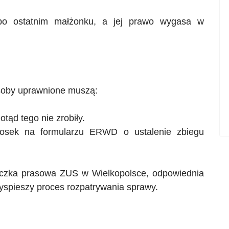
 po ostatnim małżonku, a jej prawo wygasa w
.
soby uprawnione muszą:
dotąd tego nie zrobiły.
iosek na formularzu
ERWD
o ustalenie zbiegu
iczka prasowa ZUS w Wielkopolsce, odpowiednia
zyspieszy proces rozpatrywania sprawy.