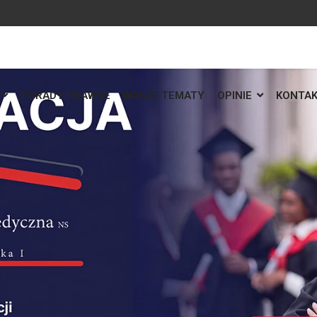
PORADY PRAWNE
WASZE TEMATY
OPINIE
KONTA