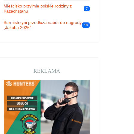
Mieścisko przyjmie polskie rodziny z
7
Kazachstanu
Burmistrzyni przedłuża nabór do nagrody
19
„Jakuba 2026”
REKLAMA