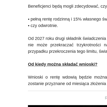
Beneficjenci będą mogli zdecydować, cz
• pełną rentę rodzinną i 15% własnego ś
• czy odwrotnie.
Od 2027 roku drugi składnik świadczeni
nie może przekraczać trzykrotności n
przypadku przekroczenia tego limitu, świ
Od kiedy można składać wnioski?
Wnioski o rentę wdowią będzie można 
zostanie przyznane od miesiąca złożenia w