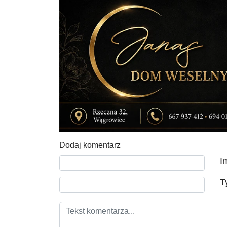
Dodaj komentarz
Tekst komentarza
I
T