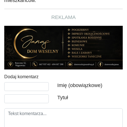
mieszkańców.
REKLAMA
Dodaj komentarz
Tekst komentarza
Imię (obowiązkowe)
Tytuł