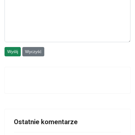
Wyślij
Wyczyść
Ostatnie komentarze