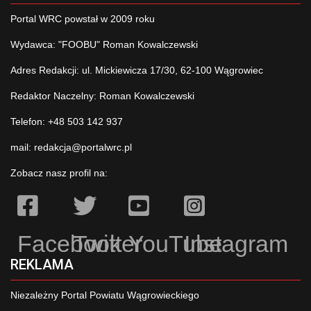
Portal WRC powstał w 2009 roku
Wydawca: "FOOBU" Roman Kowalczewski
Adres Redakcji: ul. Mickiewicza 17/30, 62-100 Wągrowiec
Redaktor Naczelny: Roman Kowalczewski
Telefon: +48 503 142 937
mail:
redakcja@portalwrc.pl
Zobacz nasz profil na:
Facebook
Twitter
YouTube
Instagram
REKLAMA
Niezależny Portal Powiatu Wągrowieckiego