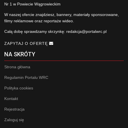
Nr 1 w Powiecie Wągrowieckim
W naszej ofercie znajdziesz, bannery, materiały sponsorowane,
filmy reklamowe oraz reportaże wideo.
Całą dobę sprawdzamy skrzynkę:
redakcja@portalwrc.pl
ZAPYTAJ O OFERTĘ
NA SKRÓTY
Strona główna
Regulamin Portalu WRC
Polityka cookies
Kontakt
Rejestracja
Zaloguj się