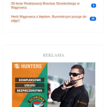
30-lecie Reaktywacji Bractwa Strzeleckiego w
8
Wągrowcu
Herb Wągrowca z błędem. Burmistrzyni pozuje do
38
zdjęć!
REKLAMA