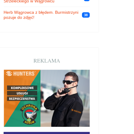
Strzeleckiego w Wągrowcu
Herb Wągrowca z błędem. Burmistrzyni
38
pozuje do zdjęć!
REKLAMA