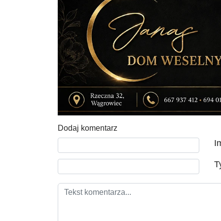
Dodaj komentarz
Tekst komentarza
I
T