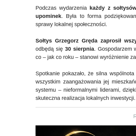
Podczas wydarzenia
każdy z sołtysów
upominek
. Była to forma podziękowa
sprawy lokalnej społeczności.
Sołtys
Grzegorz Gręda zaprosił wsz
odbędą się
30 sierpnia
. Gospodarzem 
co – jak co roku – stanowi wyróżnienie 
Spotkanie pokazało, że silna wspólnota 
wszystkim zaangażowania jej mieszkań
systemu – nieformalnymi liderami, dzięk
skuteczna realizacja lokalnych inwestycji.