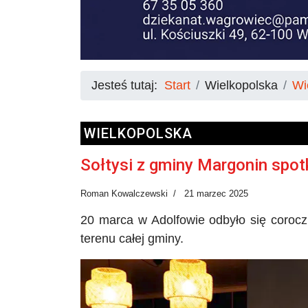
Jesteś tutaj:
Start
Wielkopolska
Wi
WIELKOPOLSKA
Sołtysi z gminy Margonin spotk
Roman Kowalczewski
21 marzec 2025
20 marca w
Adolfowie
odbyło się corocz
terenu całej gminy.