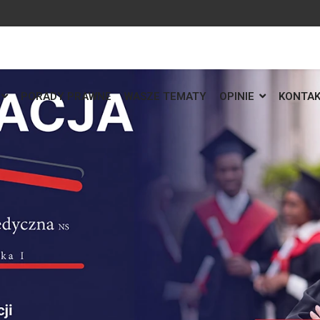
PORADY PRAWNE
WASZE TEMATY
OPINIE
KONTA