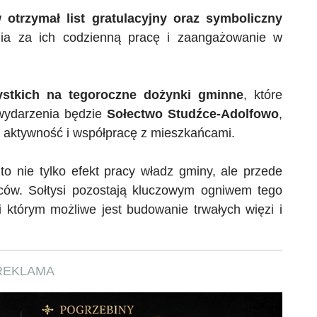
 otrzymał list gratulacyjny oraz symboliczny
nia za ich codzienną pracę i zaangażowanie w
ystkich na tegoroczne dożynki gminne
, które
wydarzenia będzie
Sołectwo Studźce-Adolfowo
,
za aktywność i współpracę z mieszkańcami.
to nie tylko efekt pracy władz gminy, ale przede
ców. Sołtysi pozostają kluczowym ogniwem tego
i którym możliwe jest budowanie trwałych więzi i
REKLAMA