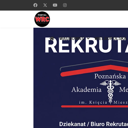
WĄGROWIEC
WIELKOPOLSKA