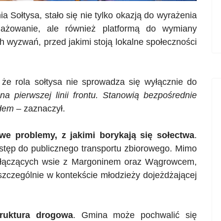
a Sołtysa, stało się nie tylko okazją do wyrażenia
gażowanie, ale również platformą do wymiany
 wyzwań, przed jakimi stoją lokalne społeczności
 że rola sołtysa nie sprowadza się wyłącznie do
na pierwszej linii frontu. Stanowią bezpośrednie
ądem
– zaznaczył.
we problemy, z jakimi borykają się sołectwa
.
stęp do publicznego transportu zbiorowego. Mimo
h łączących wsie z Margoninem oraz Wągrowcem,
szczególnie w kontekście młodzieży dojeżdżającej
truktura drogowa
. Gmina może pochwalić się