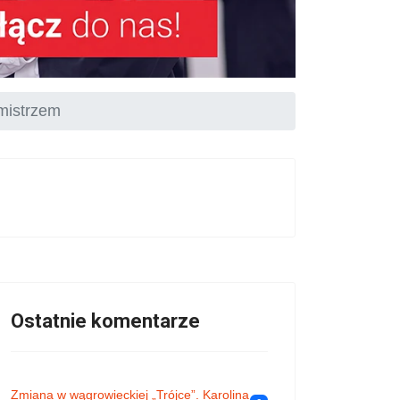
rmistrzem
Ostatnie komentarze
Zmiana w wągrowieckiej „Trójce”. Karolina