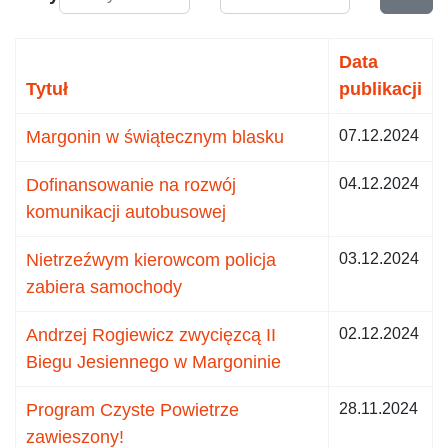
Data
Tytuł
publikacji
Margonin w świątecznym blasku
07.12.2024
Dofinansowanie na rozwój
04.12.2024
komunikacji autobusowej
Nietrzeźwym kierowcom policja
03.12.2024
zabiera samochody
Andrzej Rogiewicz zwycięzcą II
02.12.2024
Biegu Jesiennego w Margoninie
Program Czyste Powietrze
28.11.2024
zawieszony!