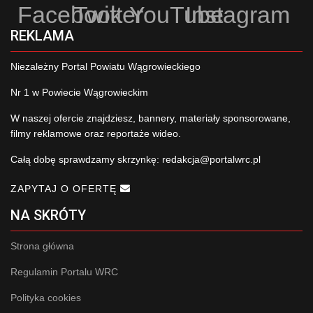
Facebook
Twitter
YouTube
Instagram
REKLAMA
Niezależny Portal Powiatu Wągrowieckiego
Nr 1 w Powiecie Wągrowieckim
W naszej ofercie znajdziesz, bannery, materiały sponsorowane,
filmy reklamowe oraz reportaże wideo.
Całą dobę sprawdzamy skrzynkę:
redakcja@portalwrc.pl
ZAPYTAJ O OFERTĘ
NA SKRÓTY
Strona główna
Regulamin Portalu WRC
Polityka cookies