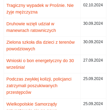
Tragiczny wypadek w Prośnie. Nie
02.10.2024
żyje mężczyzna
Druhowie wzięli udział w
30.09.2024
manewrach ratowniczych
Zielona szkoła dla dzieci z terenów
30.09.2024
powodziowych
Wnioski o bon energetyczny do 30
27.09.2024
września!
Podczas zwykłej kolizji, policjanci
25.09.2024
zatrzymali poszukiwanych
przestępców
Wielkopolskie Samorządy
25.09.2024