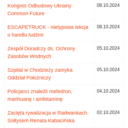
Kongres Odbudowy Ukrainy
08.10.2024
Common Future
ESCAPETRUCK - nietypowa lekcja
08.10.2024
o handlu ludźmi
Zespół Doradczy ds. Ochrony
05.10.2024
Zasobów Wodnych
Szpital w Chodzieży zamyka
05.10.2024
Oddział Położniczy
Policjanci znaleźli mefedron,
04.10.2024
marihuanę i amfetaminę
Zacięta rywalizacja w Radwankach.
02.10.2024
Sołtysem Renata Kabacińska