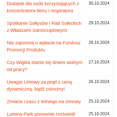
Dodatek dla osób korzystających z
30.10.2024
koncentratora tlenu i respiratora
Spotkanie Sołtysów i Rad Sołeckich
29.10.2024
z Władzami Samorządowymi
Nie zapomnij o wpłacie na Fundusz
28.10.2024
Promocji Produktu
Czy Wigilia stanie się dniem wolnym
27.10.2024
od pracy?
Uwaga! Umowy za prąd z ceną
26.10.2024
dynamiczną, bądź ostrożny!
Zmiana czasu z letniego na zimowy
25.10.2024
Lumina Park ponownie rozświetli
25.10.2024