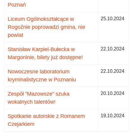
Poznań
Liceum Ogólnokształcące w
25.10.2024
Rogoźnie poprowadzi gmina, nie
powiat
Stanisław Karpiel-Bułecka w
22.10.2024
Margoninie, bilety już dostępne!
Nowoczesne laboratorium
22.10.2024
kryminalistyczne w Poznaniu
Zespół "Mazowsze" szuka
20.10.2024
wokalnych talentów!
Spotkanie autorskie z Romanem
19.10.2024
Czejarkiem