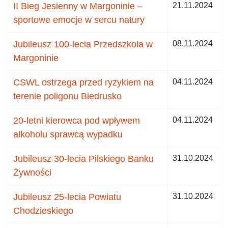
II Bieg Jesienny w Margoninie –
21.11.2024
sportowe emocje w sercu natury
Jubileusz 100-lecia Przedszkola w
08.11.2024
Margoninie
CSWL ostrzega przed ryzykiem na
04.11.2024
terenie poligonu Biedrusko
20-letni kierowca pod wpływem
04.11.2024
alkoholu sprawcą wypadku
Jubileusz 30-lecia Pilskiego Banku
31.10.2024
Żywności
Jubileusz 25-lecia Powiatu
31.10.2024
Chodzieskiego