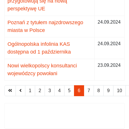
przygotowują się na nową
perspektywę UE
Poznań z tytułem najzdrowszego
24.09.2024
miasta w Polsce
Ogólnopolska infolinia KAS
24.09.2024
dostępna od 1 października
Nowi wielkopolscy konsultanci
23.09.2024
wojewódzcy powołani
1
2
3
4
5
6
7
8
9
10