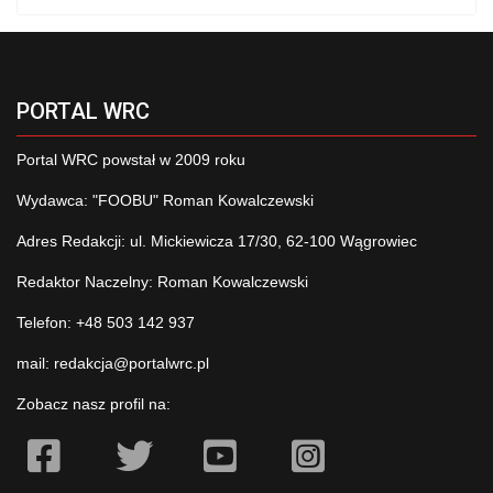
PORTAL WRC
Portal WRC powstał w 2009 roku
Wydawca: "FOOBU" Roman Kowalczewski
Adres Redakcji: ul. Mickiewicza 17/30, 62-100 Wągrowiec
Redaktor Naczelny: Roman Kowalczewski
Telefon: +48 503 142 937
mail:
redakcja@portalwrc.pl
Zobacz nasz profil na: